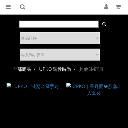
全部商品
UPKO 調教時尚
其他SM玩具