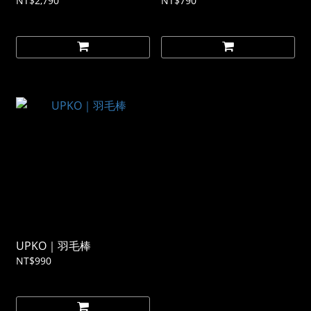
NT$2,790
NT$790
UPKO｜羽毛棒
NT$990