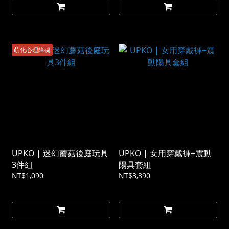
萌化心理障礙
UPKO | 迷幻蘑菇後庭玩具
UPKO | 女用穿戴褲+震動
3件組
陽具套組
NT$1,090
NT$3,390