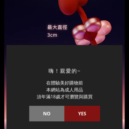
嗨！親愛的~
在體驗美好購物前
本網站為成人用品
須年滿18歲才可瀏覽與購買
NO
YES