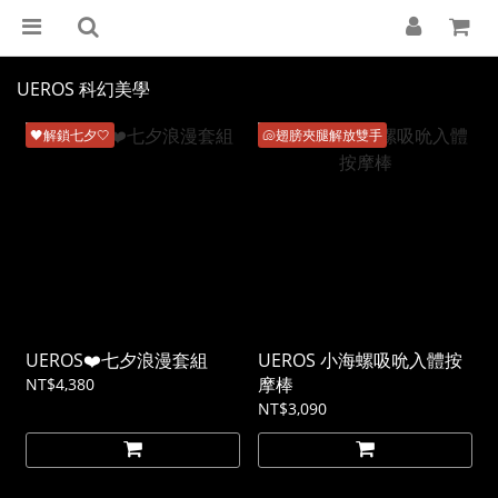
UEROS 科幻美學
🖤解鎖七夕🤍
🐚翅膀夾腿解放雙手
UEROS❤️七夕浪漫套組
UEROS 小海螺吸吮入體按
摩棒
NT$4,380
NT$3,090