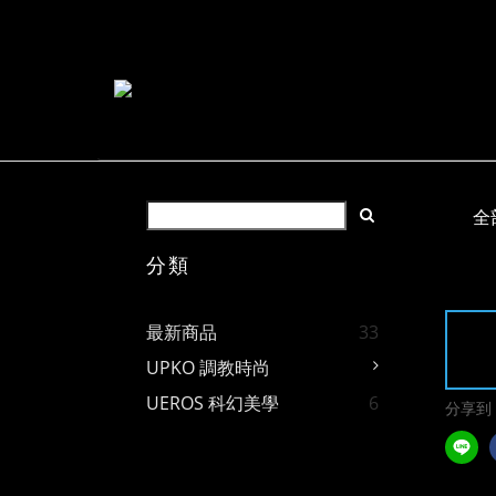
全
分類
最新商品
33
UPKO 調教時尚
UEROS 科幻美學
6
分享到