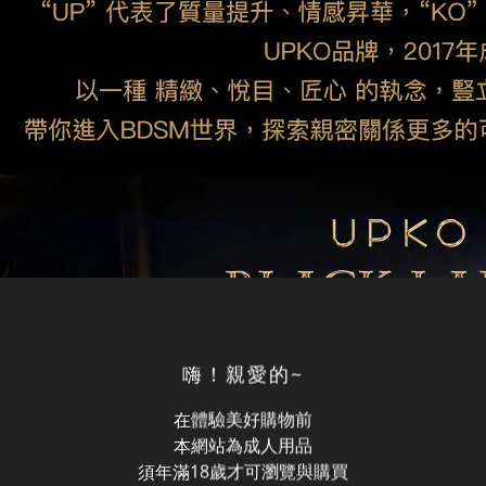
嗨！親愛的~
在體驗美好購物前
本網站為成人用品
須年滿18歲才可瀏覽與購買