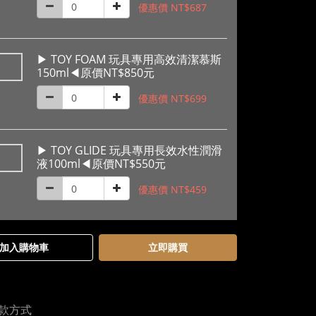
優惠價 NT$687
▶ TOY FOAM 玩具專用高效清潔慕斯
150ml◀原價NT$850元
優惠價 NT$699
▶ TOY GLIDE 玩具專用長效水性潤滑
液100ml◀原價NT$550元
優惠價 NT$459
加入購物車
立即購買
款方式