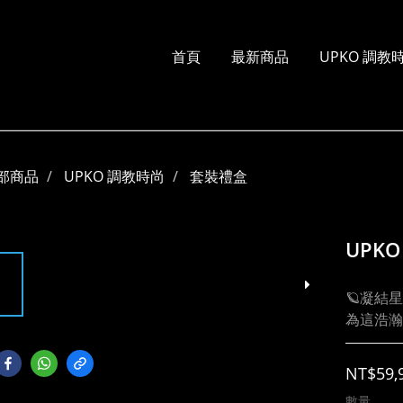
首頁
最新商品
UPKO 調教
部商品
UPKO 調教時尚
套裝禮盒
UPK
🪐凝結
為這浩瀚
NT$59,
數量