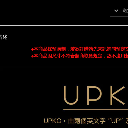
送
描述
※本商品採預購制，若欲訂購請先來訊詢問預定
※本商品因尺寸不符合超商取貨規定，故不適用