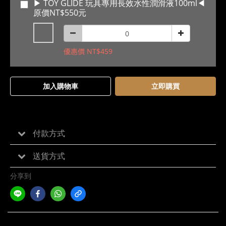
▶ TOY GLIDE 玩具專用長效水性潤滑液100ml◀
原價NT$550元
優惠價 NT$459
加入購物車
立即購買
付款方式
送貨方式
分享到