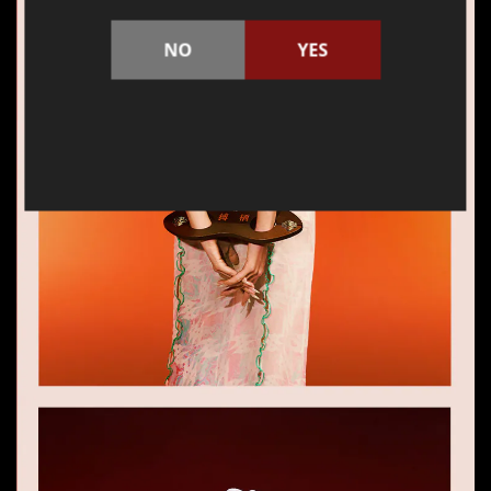
NO
YES