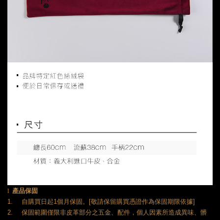
產品保固
l
自購買日起
個月保固。
敬請保留購買憑證作為保固期限依據
1.
1
[
]
保固範圍僅限非皮革部分之五金、配件，個人因素所造成異味、髒
2.