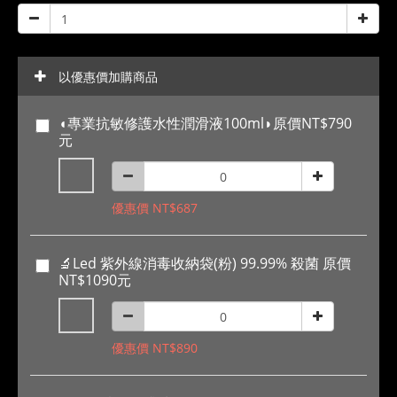
以優惠價加購商品
◖專業抗敏修護水性潤滑液100ml◗原價NT$790
元
優惠價 NT$687
🔬Led 紫外線消毒收納袋(粉) 99.99% 殺菌 原價
NT$1090元
優惠價 NT$890