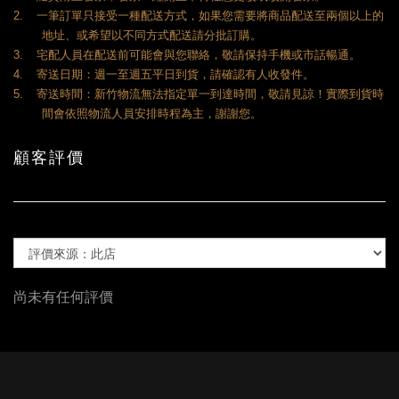
一筆訂單只接受一種配送方式，如果您需要將商品配送至兩個以上的
2.
地址、或希望以不同方式配送請分批訂購。
宅配人員在配送前可能會與您聯絡，敬請保持手機或市話暢通。
3.
寄送日期：週一至週五平日到貨，請確認有人收發件。
4.
寄送時間：新竹物流無法指定單一到達時間，敬請見諒！實際到貨時
5.
間會依照物流人員安排時程為主，謝謝您。
顧客評價
尚未有任何評價