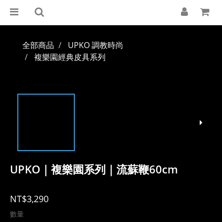
全部商品
UPKO 調教時尚
複樂園經典皮具系列
UPKO｜複樂園系列｜流蘇鞭60cm
NT$3,290
數量