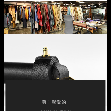
嗨！親愛的~